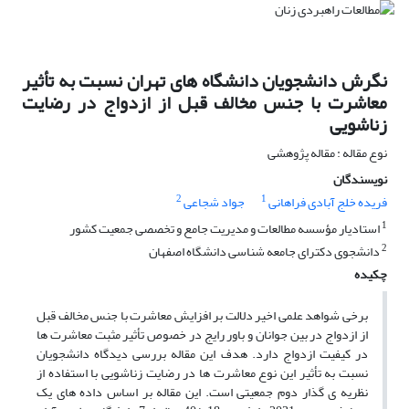
نگرش دانشجویان دانشگاه های تهران نسبت به تأثیر
معاشرت با جنس مخالف قبل از ازدواج در رضایت
زناشویی
نوع مقاله : مقاله پژوهشی
نویسندگان
2
1
فریده خلج آبادی فراهانی
جواد شجاعی
1
استادیار مؤسسه مطالعات و مدیریت جامع و تخصصی جمعیت کشور
2
دانشجوی دکترای جامعه شناسی دانشگاه اصفهان
چکیده
برخی شواهد علمی اخیر دلالت بر افزایش معاشرت با جنس مخالف قبل
از ازدواج در بین جوانان و باور رایج در خصوص تأثیر مثبت معاشرت ها
در کیفیت ازدواج دارد. هدف این مقاله بررسی دیدگاه دانشجویان
نسبت به تأثیر این نوع معاشرت ها در رضایت زناشویی با استفاده از
نظریه ی گذار دوم جمعیتی است. این مقاله بر اساس داده های یک