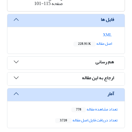
صفحه
101-115
فایل ها
XML
اصل مقاله
228.91 K
هم رسانی
ارجاع به این مقاله
آمار
تعداد مشاهده مقاله
778
تعداد دریافت فایل اصل مقاله
3,720