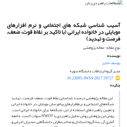
آسیب شناسی شبکه های اجتماعی و نرم افزارهای
موبایلی در خانواده ایرانی (با تاکید بر نقاط قوت، ضعف،
فرصت و تهدید)
نوع مقاله : مقاله پژوهشی
نویسنده
یوسف خجیر
مدیر گروه ارتباطات دانشگاه سوره
10.22095/JWSS.2017.59727
چکیده
. این مقاله پژوهشی درصدد شناسایی نقاط قوت ـ ضعف، فرصت ـ تهدید
شبکه‌های اجتماعی و نرم‌افزارهای پیام‌رسان موبایلی در خانواده ایرانی
و تعیین راهبردهای استفاده از این شبکه‌ها برای خانواده ایرانی است.
روش این پژوهش روش تحلیل راهبردی یا SWOT(سوات) است. جامعه
آماری آن سه گروه استادان و صاحب‌نظران دانشگاهی، مدیران اجرایی و