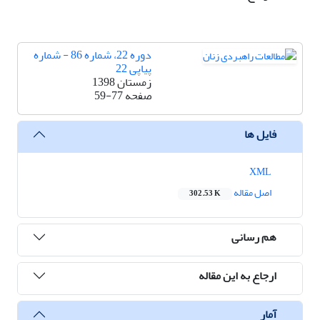
دوره 22، شماره 86 - شماره
پیاپی 22
زمستان 1398
صفحه
59-77
فایل ها
XML
اصل مقاله
302.53 K
هم رسانی
ارجاع به این مقاله
آمار