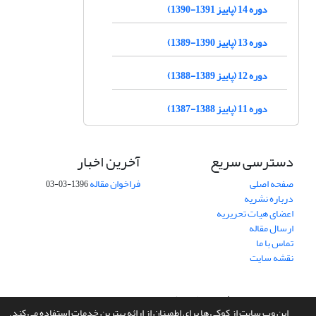
دوره 14 (پاییز 1391-1390)
دوره 13 (پاییز 1390-1389)
دوره 12 (پاییز 1389-1388)
دوره 11 (پاییز 1388-1387)
دسترسی سریع
آخرین اخبار
صفحه اصلی
فراخوان مقاله
1396-03-03
درباره نشریه
اعضای هیات تحریریه
ارسال مقاله
تماس با ما
نقشه سایت
سامانه مدیریت نشریات علمی.
طراحی و پیاده سازی از
سیناوب
این وب سایت از کوکی ها برای اطمینان از ارائه بهترین خدمات استفاده می کند.