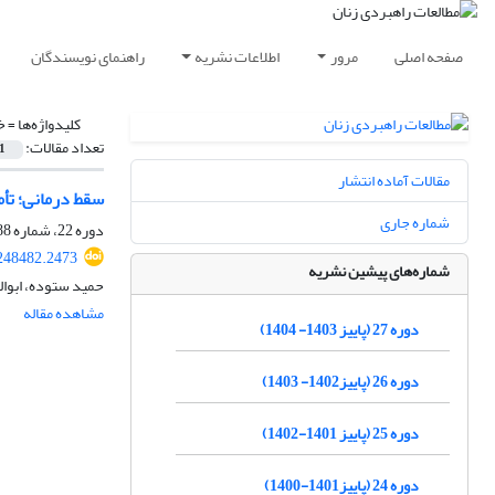
صفحه اصلی
مرور
اطلاعات نشریه
راهنمای نویسندگان
کلیدواژه‌ها =
خ
تعداد مقالات:
1
مقالات آماده انتشار
سقط درمانی؛ تأ
شماره جاری
دوره 22، شماره 88، تابستان 1399، صفحه
248482.2473
شماره‌های پیشین نشریه
حمید ستوده، ابوا
مشاهده مقاله
دوره 27 (پاییز 1403- 1404)
دوره 26 (پاییز1402- 1403)
دوره 25 (پاییز 1401-1402)
دوره 24 (پاییز1401-1400)