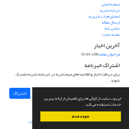
صفحه اصلی
درباره نشریه
اعضای هیات تحریریه
ارسال مقاله
تماس با ما
نقشه سایت
آخرین اخبار
فراخوان مقاله
1396-03-03
اشتراک خبرنامه
برای دریافت اخبار و اطلاعیه های مهم نشریه در خبرنامه نشریه مشترک
شوید.
اشتراک
این وب سایت از کوکی ها برای اطمینان از ارائه بهترین
خدمات استفاده می کند.
متوجه شدم
سامانه مدیریت نشریات علمی.
طراحی و پیاده سازی از
سیناوب