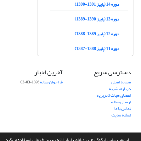
دوره 14 (پاییز 1391-1390)
دوره 13 (پاییز 1390-1389)
دوره 12 (پاییز 1389-1388)
دوره 11 (پاییز 1388-1387)
دسترسی سریع
آخرین اخبار
صفحه اصلی
فراخوان مقاله
1396-03-03
درباره نشریه
اعضای هیات تحریریه
ارسال مقاله
تماس با ما
نقشه سایت
سامانه مدیریت نشریات علمی.
طراحی و پیاده سازی از
سیناوب
این وب سایت از کوکی ها برای اطمینان از ارائه بهترین خدمات استفاده می کند.