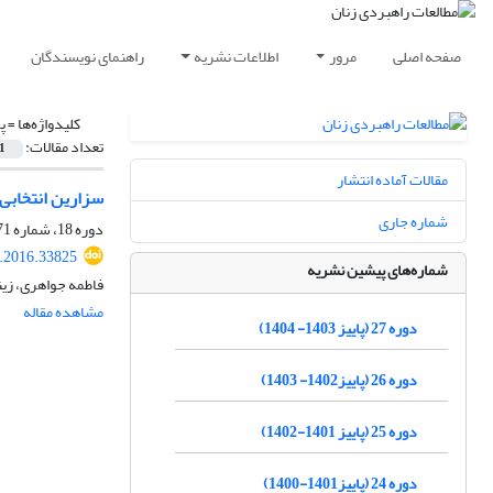
صفحه اصلی
مرور
اطلاعات نشریه
راهنمای نویسندگان
کلیدواژه‌ها =
پ
تعداد مقالات:
1
مقالات آماده انتشار
سزارین انتخابی 
شماره جاری
دوره 18، شماره 71، بهار 1395، صفحه
.2016.33825
شماره‌های پیشین نشریه
فاطمه جواهری، زی
مشاهده مقاله
دوره 27 (پاییز 1403- 1404)
دوره 26 (پاییز1402- 1403)
دوره 25 (پاییز 1401-1402)
دوره 24 (پاییز1401-1400)