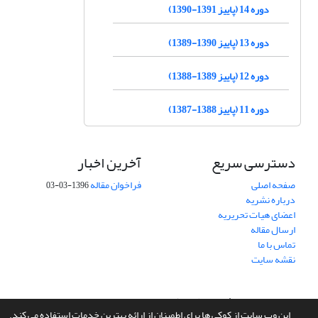
دوره 14 (پاییز 1391-1390)
دوره 13 (پاییز 1390-1389)
دوره 12 (پاییز 1389-1388)
دوره 11 (پاییز 1388-1387)
دسترسی سریع
آخرین اخبار
صفحه اصلی
فراخوان مقاله
1396-03-03
درباره نشریه
اعضای هیات تحریریه
ارسال مقاله
تماس با ما
نقشه سایت
سامانه مدیریت نشریات علمی.
طراحی و پیاده سازی از
سیناوب
این وب سایت از کوکی ها برای اطمینان از ارائه بهترین خدمات استفاده می کند.