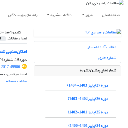
صفحه اصلی
مرور
اطلاعات نشریه
راهنمای نویسندگان
کلیدواژه‌ها =
ن
تعداد مقالات:
1
مقالات آماده انتشار
امکان‌سنجی شمول نف
شماره جاری
دوره 19، شماره 74، زمستان 1395، صفحه
.2017.49906
شماره‌های پیشین نشریه
احمد مرتاضی، حس
مشاهده مقاله
دوره 27 (پاییز 1403- 1404)
دوره 26 (پاییز1402- 1403)
دوره 25 (پاییز 1401-1402)
دوره 24 (پاییز1401-1400)