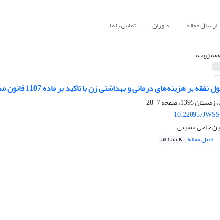
ارسال مقاله
داوران
تماس با ما
فقه زوجه
قه بر هزینه‌های درمانی و بهداشتی زن با تاکید بر ماده 1107 قانون مدنی
7-28
10.22095/JWSS
ین حاجی حسینی
اصل مقاله
383.55 K