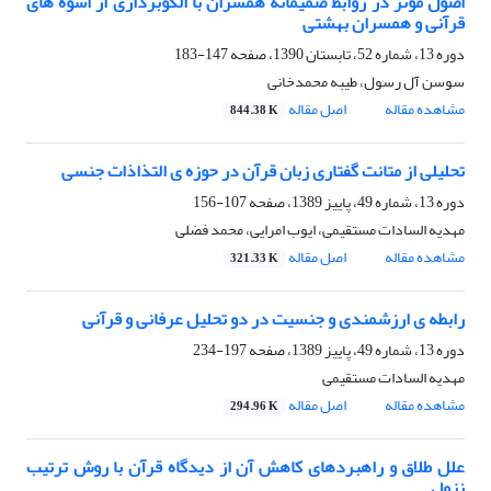
اصول مؤثر در روابط صمیمانه همسران با الگوبرداری از اسوه های
قرآنی و همسران بهشتی
دوره 13، شماره 52، تابستان 1390، صفحه
147-183
سوسن آل رسول، طیبه محمدخانی
مشاهده مقاله
اصل مقاله
844.38 K
تحلیلی از متانت گفتاری زبان قرآن در حوزه ی التذاذات جنسی
دوره 13، شماره 49، پاییز 1389، صفحه
107-156
مهدیه السادات مستقیمی، ایوب امرایی، محمد فضلی
مشاهده مقاله
اصل مقاله
321.33 K
رابطه ی ارزشمندی و جنسیت در دو تحلیل عرفانی و قرآنی
دوره 13، شماره 49، پاییز 1389، صفحه
197-234
مهدیه السادات مستقیمی
مشاهده مقاله
اصل مقاله
294.96 K
علل طلاق و راهبردهای کاهش آن از دیدگاه قرآن با روش ترتیب
نزول