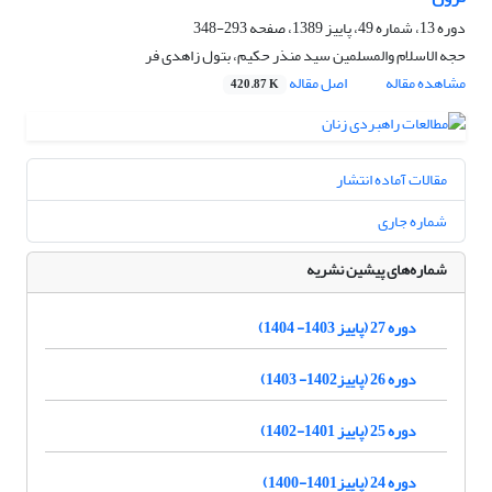
دوره 13، شماره 49، پاییز 1389، صفحه
293-348
حجه الاسلام والمسلمین سید منذر حکیم، بتول زاهدی فر
مشاهده مقاله
اصل مقاله
420.87 K
مقالات آماده انتشار
شماره جاری
شماره‌های پیشین نشریه
دوره 27 (پاییز 1403- 1404)
دوره 26 (پاییز1402- 1403)
دوره 25 (پاییز 1401-1402)
دوره 24 (پاییز1401-1400)