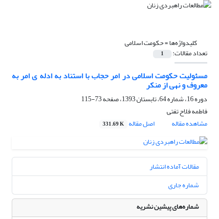
کلیدواژه‌ها =
حکومت اسلامی
تعداد مقالات:
1
مسئولیت حکومت اسلامی در امر حجاب با استناد به ادله ی امر به
معروف و نهی از منکر
دوره 16، شماره 64، تابستان 1393، صفحه
73-115
فاطمه فلاح تفتی
مشاهده مقاله
اصل مقاله
331.69 K
مقالات آماده انتشار
شماره جاری
شماره‌های پیشین نشریه