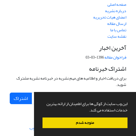
صفحه اصلی
درباره نشریه
اعضای هیات تحریریه
ارسال مقاله
تماس با ما
نقشه سایت
آخرین اخبار
فراخوان مقاله
1396-03-03
اشتراک خبرنامه
برای دریافت اخبار و اطلاعیه های مهم نشریه در خبرنامه نشریه مشترک
شوید.
اشتراک
این وب سایت از کوکی ها برای اطمینان از ارائه بهترین
خدمات استفاده می کند.
متوجه شدم
سامانه مدیریت نشریات علمی.
طراحی و پیاده سازی از
سیناوب