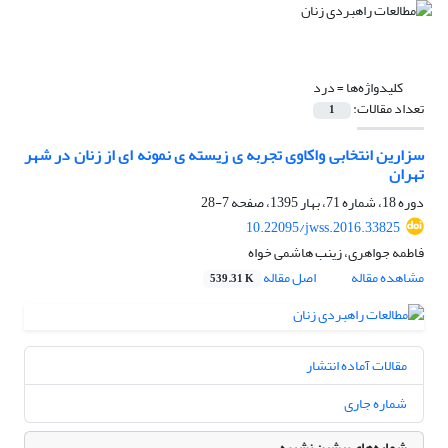
کلیدواژه‌ها =
درد
تعداد مقالات:
1
سزارین انتخابی واکاوی تجربه ی زیسته ی نمونه ای از زنان در شهر
تهران
دوره 18، شماره 71، بهار 1395، صفحه
7-28
10.22095/jwss.2016.33825
فاطمه جواهری، زینب هاشمی خواه
مشاهده مقاله
اصل مقاله
539.31 K
مقالات آماده انتشار
شماره جاری
شماره‌های پیشین نشریه