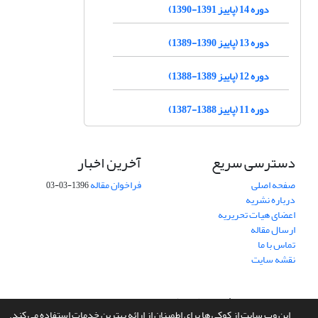
دوره 14 (پاییز 1391-1390)
دوره 13 (پاییز 1390-1389)
دوره 12 (پاییز 1389-1388)
دوره 11 (پاییز 1388-1387)
دسترسی سریع
آخرین اخبار
صفحه اصلی
فراخوان مقاله
1396-03-03
درباره نشریه
اعضای هیات تحریریه
ارسال مقاله
تماس با ما
نقشه سایت
سامانه مدیریت نشریات علمی.
طراحی و پیاده سازی از
سیناوب
این وب سایت از کوکی ها برای اطمینان از ارائه بهترین خدمات استفاده می کند.