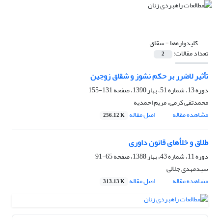
کلیدواژه‌ها =
شقاق
تعداد مقالات:
2
تأثیر لاضرر بر حکم نشوز و شقاق زوجین
دوره 13، شماره 51، بهار 1390، صفحه
131-155
محمدتقی کرمی، مریم احمدیه
مشاهده مقاله
اصل مقاله
256.12 K
طلاق و خلأهای قانون داوری
دوره 11، شماره 43، بهار 1388، صفحه
65-91
سیدمهدی جلالی
مشاهده مقاله
اصل مقاله
313.13 K