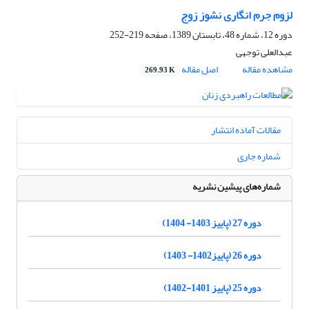
لزوم جرم انگاری نشوز زوج
دوره 12، شماره 48، تابستان 1389، صفحه
219-252
عبدالعلی توجهی
مشاهده مقاله
اصل مقاله
269.93 K
مقالات آماده انتشار
شماره جاری
شماره‌های پیشین نشریه
دوره 27 (پاییز 1403- 1404)
دوره 26 (پاییز1402- 1403)
دوره 25 (پاییز 1401-1402)