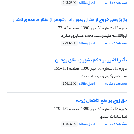
مشاهده مقاله
اصل مقاله
243.23 K
بازپژوهی خروج از منزل بدون اذن شوهر از منظر قاعده ی لاضرر
دوره 13، شماره 51، بهار 1390، صفحه
43-73
ابوالقاسم علیدوست، محمد عشایری منفرد
مشاهده مقاله
اصل مقاله
279.68 K
تأثیر لاضرر بر حکم نشوز و شقاق زوجین
دوره 13، شماره 51، بهار 1390، صفحه
131-155
محمدتقی کرمی، مریم احمدیه
مشاهده مقاله
اصل مقاله
256.12 K
حق زوج بر منع اشتغال زوجه
دوره 13، شماره 51، بهار 1390، صفحه
157-179
لیلا سادات اسدی
مشاهده مقاله
اصل مقاله
198.37 K