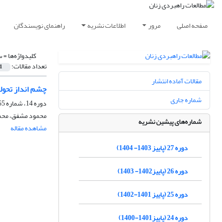
صفحه اصلی
مرور
اطلاعات نشریه
راهنمای نویسندگان
کلیدواژه‌ها =
س
تعداد مقالات:
1
مقالات آماده انتشار
چشم انداز تحول
شماره جاری
دوره 14، شماره 55، بهار 1391، صفحه
محمود مشفق، محم
شماره‌های پیشین نشریه
مشاهده مقاله
دوره 27 (پاییز 1403- 1404)
دوره 26 (پاییز1402- 1403)
دوره 25 (پاییز 1401-1402)
دوره 24 (پاییز1401-1400)