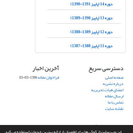
دوره 14 (پاییز 1391-1390)
دوره 13 (پاییز 1390-1389)
دوره 12 (پاییز 1389-1388)
دوره 11 (پاییز 1388-1387)
دسترسی سریع
آخرین اخبار
صفحه اصلی
فراخوان مقاله
1396-03-03
درباره نشریه
اعضای هیات تحریریه
ارسال مقاله
تماس با ما
نقشه سایت
سامانه مدیریت نشریات علمی.
طراحی و پیاده سازی از
سیناوب
این وب سایت از کوکی ها برای اطمینان از ارائه بهترین خدمات استفاده می کند.