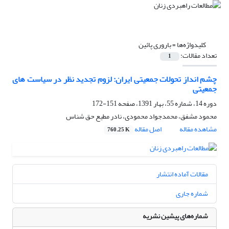
کلیدواژه‌ها =
باروری پائین
تعداد مقالات:
1
چشم انداز تحولات جمعیتی ایران: لزوم تجدید نظر در سیاست های
جمعیتی
دوره 14، شماره 55، بهار 1391، صفحه
151-172
محمود مشفق، محمدجواد محمودی، نادر مطیع حق شناس
مشاهده مقاله
اصل مقاله
760.25 K
مقالات آماده انتشار
شماره جاری
شماره‌های پیشین نشریه