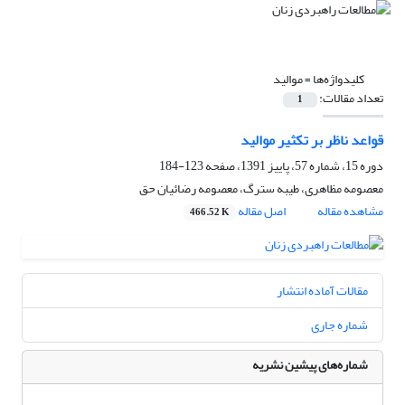
کلیدواژه‌ها =
موالید
تعداد مقالات:
1
قواعد ناظر بر تکثیر موالید
دوره 15، شماره 57، پاییز 1391، صفحه
123-184
معصومه مظاهری، طیبه سترگ، معصومه رضائیان حق
مشاهده مقاله
اصل مقاله
466.52 K
مقالات آماده انتشار
شماره جاری
شماره‌های پیشین نشریه