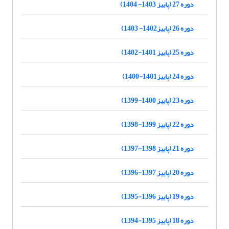
دوره 27 (پاییز 1403- 1404)
دوره 26 (پاییز1402- 1403)
دوره 25 (پاییز 1401-1402)
دوره 24 (پاییز1401-1400)
دوره 23 (پاییز 1400-1399)
دوره 22 (پاییز 1399-1398)
دوره 21 (پاییز 1398-1397)
دوره 20 (پاییز 1397-1396)
دوره 19 (پاییز 1396-1395)
دوره 18 (پاییز 1395-1394)