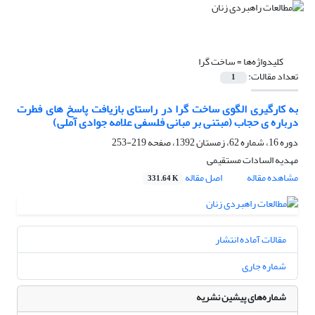
کلیدواژه‌ها =
ساخت گرا
تعداد مقالات:
1
به کارگیری الگوی ساخت گرا در راستای بازیافت پاسخ های فطرت
درباره ی حجاب (مبتنی بر مبانی فلسفی علامه جوادی آملی)
دوره 16، شماره 62، زمستان 1392، صفحه
219-253
مهدیه السادات مستقیمی
مشاهده مقاله
اصل مقاله
331.64 K
مقالات آماده انتشار
شماره جاری
شماره‌های پیشین نشریه