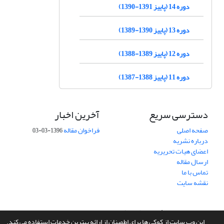
دوره 14 (پاییز 1391-1390)
دوره 13 (پاییز 1390-1389)
دوره 12 (پاییز 1389-1388)
دوره 11 (پاییز 1388-1387)
دسترسی سریع
آخرین اخبار
صفحه اصلی
فراخوان مقاله
1396-03-03
درباره نشریه
اعضای هیات تحریریه
ارسال مقاله
تماس با ما
نقشه سایت
سامانه مدیریت نشریات علمی.
طراحی و پیاده سازی از
سیناوب
این وب سایت از کوکی ها برای اطمینان از ارائه بهترین خدمات استفاده می کند.