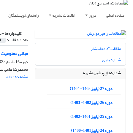
صفحه اصلی
مرور
اطلاعات نشریه
راهنمای نویسندگان
کلیدواژه‌ها =
ن
تعداد مقالات:
1
مقالات آماده انتشار
مبانی ممنوعیت ا
شماره جاری
دوره 16، شماره 62، زمستان 1392، صفحه
محمدرضا علمی سول
شماره‌های پیشین نشریه
مشاهده مقاله
دوره 27 (پاییز 1403- 1404)
دوره 26 (پاییز1402- 1403)
دوره 25 (پاییز 1401-1402)
دوره 24 (پاییز1401-1400)