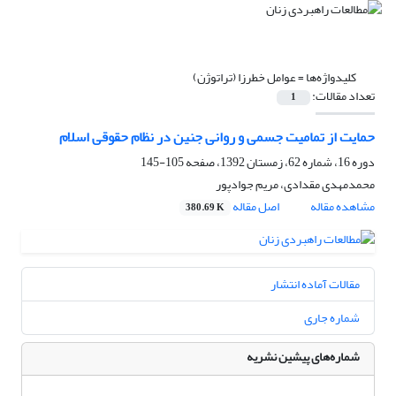
کلیدواژه‌ها =
عوامل خطرزا (تراتوژن)
تعداد مقالات:
1
حمایت از تمامیت جسمی و روانی جنین در نظام حقوقی اسلام
دوره 16، شماره 62، زمستان 1392، صفحه
105-145
محمدمهدی مقدادی، مریم جوادپور
مشاهده مقاله
اصل مقاله
380.69 K
مقالات آماده انتشار
شماره جاری
شماره‌های پیشین نشریه