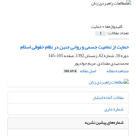
کلیدواژه‌ها =
حمایت
تعداد مقالات:
1
حمایت از تمامیت جسمی و روانی جنین در نظام حقوقی اسلام
دوره 16، شماره 62، زمستان 1392، صفحه
105-145
محمدمهدی مقدادی، مریم جوادپور
مشاهده مقاله
اصل مقاله
380.69 K
مقالات آماده انتشار
شماره جاری
شماره‌های پیشین نشریه