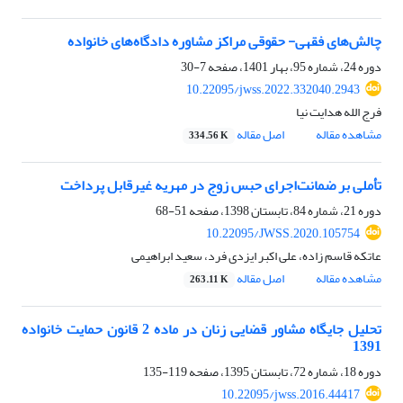
چالش‌های فقهی- حقوقی مراکز مشاوره دادگاه‌های خانواده
دوره 24، شماره 95، بهار 1401، صفحه
7-30
10.22095/jwss.2022.332040.2943
فرج الله هدایت نیا
مشاهده مقاله
اصل مقاله
334.56 K
تأملی بر ضمانت‌اجرای حبس زوج در مهریه غیرقابل پرداخت
دوره 21، شماره 84، تابستان 1398، صفحه
51-68
10.22095/JWSS.2020.105754
عاتکه قاسم زاده، علی اکبر ایزدی فرد، سعید ابراهیمی
مشاهده مقاله
اصل مقاله
263.11 K
تحلیل جایگاه مشاور قضایی زنان در ماده 2 قانون حمایت خانواده
1391
دوره 18، شماره 72، تابستان 1395، صفحه
119-135
10.22095/jwss.2016.44417