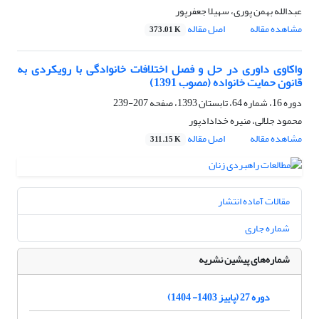
عبدالله بهمن پوری، سهیلا جعفرپور
مشاهده مقاله
اصل مقاله
373.01 K
واکاوی داوری در حل و فصل اختلافات خانوادگی با رویکردی به
قانون حمایت خانواده (مصوب 1391)
دوره 16، شماره 64، تابستان 1393، صفحه
207-239
محمود جلالی، منیره خدادادپور
مشاهده مقاله
اصل مقاله
311.15 K
مقالات آماده انتشار
شماره جاری
شماره‌های پیشین نشریه
دوره 27 (پاییز 1403- 1404)