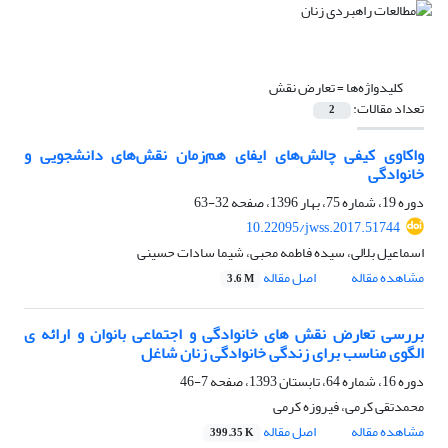
کلیدواژه‌ها =
تعارض نقش
تعداد مقالات:
2
واکاوی کیفی چالش‌های ایفای هم‌زمان نقش‌های دانشجویی و
خانوادگی
دوره 19، شماره 75، بهار 1396، صفحه
32-63
10.22095/jwss.2017.51744
اسماعیل بلالی، سیده فاطمه محبی، شیما سادات حسینی
مشاهده مقاله
اصل مقاله
3.6 M
بررسی تعارض نقش های خانوادگی و اجتماعی بانوان و ارائه ی
الگوی مناسب برای زندگی خانوادگی زنان شاغل
دوره 16، شماره 64، تابستان 1393، صفحه
7-46
محمدتقی کرمی، فیروزه کرمی
مشاهده مقاله
اصل مقاله
399.35 K