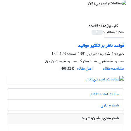
کلیدواژه‌ها =
قاعده
تعداد مقالات:
1
قواعد ناظر بر تکثیر موالید
دوره 15، شماره 57، پاییز 1391، صفحه
123-184
معصومه مظاهری، طیبه سترگ، معصومه رضائیان حق
مشاهده مقاله
اصل مقاله
466.52 K
مقالات آماده انتشار
شماره جاری
شماره‌های پیشین نشریه