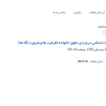
ارسال مقاله
داوران
تماس با ما
داخله
 اسلامی درباره ی حقوق خانواده (ظرفیت ها و ضرورت گاه ها)
65-103
اصل مقاله
306.67 K