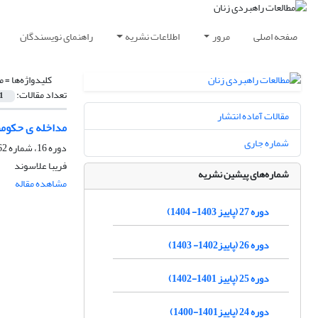
صفحه اصلی
مرور
اطلاعات نشریه
راهنمای نویسندگان
کلیدواژه‌ها =
م
تعداد مقالات:
1
مقالات آماده انتشار
مداخله ی حکومت
شماره جاری
دوره 16، شماره 62، زمستان 1392، صفحه
فریبا علاسوند
شماره‌های پیشین نشریه
مشاهده مقاله
دوره 27 (پاییز 1403- 1404)
دوره 26 (پاییز1402- 1403)
دوره 25 (پاییز 1401-1402)
دوره 24 (پاییز1401-1400)