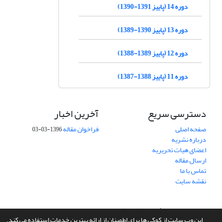
دوره 14 (پاییز 1391-1390)
دوره 13 (پاییز 1390-1389)
دوره 12 (پاییز 1389-1388)
دوره 11 (پاییز 1388-1387)
دسترسی سریع
آخرین اخبار
صفحه اصلی
فراخوان مقاله
1396-03-03
درباره نشریه
اعضای هیات تحریریه
ارسال مقاله
تماس با ما
نقشه سایت
سامانه مدیریت نشریات علمی.
طراحی و پیاده سازی از
سیناوب
این وب سایت از کوکی ها برای اطمینان از ارائه بهترین خدمات استفاده می کند.