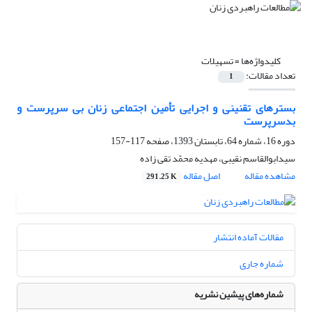
کلیدواژه‌ها =
تسهیلات
تعداد مقالات:
1
بسترهای تقنینی و اجرایی تأمین اجتماعی زنان بی سرپرست و
بدسرپرست
دوره 16، شماره 64، تابستان 1393، صفحه
117-157
سیدابوالقاسم نقیبی، مهدیه محمّد تقی زاده
مشاهده مقاله
اصل مقاله
291.25 K
مقالات آماده انتشار
شماره جاری
شماره‌های پیشین نشریه