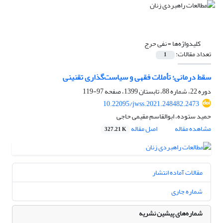
کلیدواژه‌ها =
نفی حرج
تعداد مقالات:
1
سقط درمانی؛ تأملات فقهی و سیاست‌گذاری تقنینی
دوره 22، شماره 88، تابستان 1399، صفحه
97-119
10.22095/jwss.2021.248482.2473
حمید ستوده، ابوالقاسم مقیمی حاجی
مشاهده مقاله
اصل مقاله
327.21 K
مقالات آماده انتشار
شماره جاری
شماره‌های پیشین نشریه