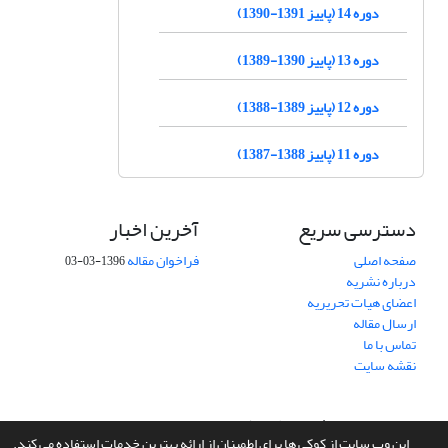
دوره 14 (پاییز 1391-1390)
دوره 13 (پاییز 1390-1389)
دوره 12 (پاییز 1389-1388)
دوره 11 (پاییز 1388-1387)
دسترسی سریع
آخرین اخبار
صفحه اصلی
فراخوان مقاله
1396-03-03
درباره نشریه
اعضای هیات تحریریه
ارسال مقاله
تماس با ما
نقشه سایت
سامانه مدیریت نشریات علمی.
طراحی و پیاده سازی از
سیناوب
این وب سایت از کوکی ها برای اطمینان از ارائه بهترین خدمات استفاده می کند.