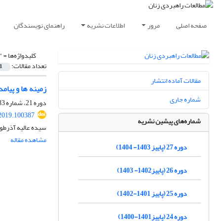
صفحه اصلی
مرور
اطلاعات نشریه
راهنمای نویسندگان
کلیدواژه‌ها =
"
تعداد مقالات:
1
مقالات آماده انتشار
زمینه ها و پیام
شماره جاری
دوره 21، شماره 83، بهار 1398، صفحه
2019.100387
شماره‌های پیشین نشریه
سیده عالیه آذرطو
مشاهده مقاله
دوره 27 (پاییز 1403- 1404)
دوره 26 (پاییز1402- 1403)
دوره 25 (پاییز 1401-1402)
دوره 24 (پاییز1401-1400)