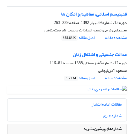
فمینیسم اسلامی، مفاهیم و امکان ها
دوره 15، شماره 59، بهار 1392، صفحه
229-263
محمدتقی کرمی، نسیم السادات محبوبی شریعت پناهی
مشاهده مقاله
اصل مقاله
355.83 K
عدالت جنسیتی و اشتغال زنان
دوره 12، شماره 46، زمستان 1388، صفحه
81-116
مسعود آذربایجانی
مشاهده مقاله
اصل مقاله
1.22 M
مقالات آماده انتشار
شماره جاری
شماره‌های پیشین نشریه