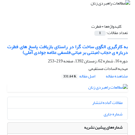
کلیدواژه‌ها =
فطرت
تعداد مقالات:
1
به کارگیری الگوی ساخت گرا در راستای بازیافت پاسخ های فطرت
درباره ی حجاب (مبتنی بر مبانی فلسفی علامه جوادی آملی)
دوره 16، شماره 62، زمستان 1392، صفحه
219-253
مهدیه السادات مستقیمی
مشاهده مقاله
اصل مقاله
331.64 K
مقالات آماده انتشار
شماره جاری
شماره‌های پیشین نشریه