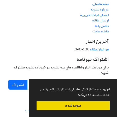
صفحه اصلی
درباره نشریه
اعضای هیات تحریریه
ارسال مقاله
تماس با ما
نقشه سایت
آخرین اخبار
فراخوان مقاله
1396-03-03
اشتراک خبرنامه
برای دریافت اخبار و اطلاعیه های مهم نشریه در خبرنامه نشریه مشترک
شوید.
اشتراک
این وب سایت از کوکی ها برای اطمینان از ارائه بهترین
خدمات استفاده می کند.
متوجه شدم
سامانه مدیریت نشریات علمی.
طراحی و پیاده سازی از
سیناوب