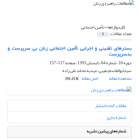
کلیدواژه‌ها =
تأمین اجتماعی
تعداد مقالات:
1
بسترهای تقنینی و اجرایی تأمین اجتماعی زنان بی سرپرست و
بدسرپرست
دوره 16، شماره 64، تابستان 1393، صفحه
117-157
سیدابوالقاسم نقیبی، مهدیه محمّد تقی زاده
مشاهده مقاله
اصل مقاله
291.25 K
مقالات آماده انتشار
شماره جاری
شماره‌های پیشین نشریه