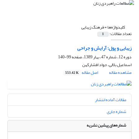
کلیدواژه‌ها =
فرهنگ زیبایی
تعداد مقالات:
1
زیبایی و پول: آرایش و جراحی
دوره 12، شماره 47، بهار 1389، صفحه
99-140
اسماعیل بلالی، جواد افشارکهن
مشاهده مقاله
اصل مقاله
553.42 K
مقالات آماده انتشار
شماره جاری
شماره‌های پیشین نشریه