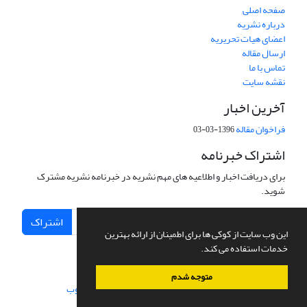
صفحه اصلی
درباره نشریه
اعضای هیات تحریریه
ارسال مقاله
تماس با ما
نقشه سایت
آخرین اخبار
فراخوان مقاله
1396-03-03
اشتراک خبرنامه
برای دریافت اخبار و اطلاعیه های مهم نشریه در خبرنامه نشریه مشترک
شوید.
اشتراک
این وب سایت از کوکی ها برای اطمینان از ارائه بهترین
خدمات استفاده می کند.
متوجه شدم
سامانه مدیریت نشریات علمی.
طراحی و پیاده سازی از
سیناوب