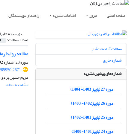
صفحه اصلی
مرور
اطلاعات نشریه
راهنمای نویسندگان
نویسنده =
ابر
تعداد مقالات:
1
مقالات آماده انتشار
مطالعه روابط زم
شماره جاری
دوره 23، شماره 92، تابستان 1400، صفحه
285950.2671
شماره‌های پیشین نشریه
مریم حسین یزدی، 
مشاهده مقاله
دوره 27 (پاییز 1403- 1404)
دوره 26 (پاییز1402- 1403)
دوره 25 (پاییز 1401-1402)
دوره 24 (پاییز1401-1400)