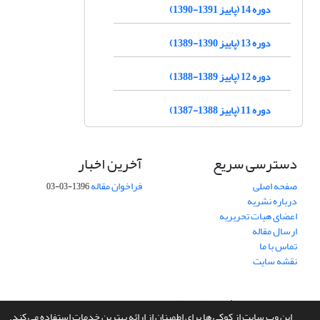
دوره 14 (پاییز 1391-1390)
دوره 13 (پاییز 1390-1389)
دوره 12 (پاییز 1389-1388)
دوره 11 (پاییز 1388-1387)
دسترسی سریع
آخرین اخبار
صفحه اصلی
فراخوان مقاله
1396-03-03
درباره نشریه
اعضای هیات تحریریه
ارسال مقاله
تماس با ما
نقشه سایت
سامانه مدیریت نشریات علمی.
طراحی و پیاده سازی از
سیناوب
این وب سایت از کوکی ها برای اطمینان از ارائه بهترین خدمات استفاده می کند.