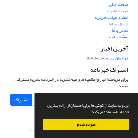
صفحه اصلی
درباره نشریه
اعضای هیات تحریریه
ارسال مقاله
تماس با ما
نقشه سایت
آخرین اخبار
فراخوان مقاله
1396-03-03
اشتراک خبرنامه
برای دریافت اخبار و اطلاعیه های مهم نشریه در خبرنامه نشریه مشترک
شوید.
اشتراک
این وب سایت از کوکی ها برای اطمینان از ارائه بهترین
خدمات استفاده می کند.
متوجه شدم
سامانه مدیریت نشریات علمی.
طراحی و پیاده سازی از
سیناوب