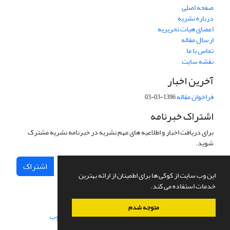
صفحه اصلی
درباره نشریه
اعضای هیات تحریریه
ارسال مقاله
تماس با ما
نقشه سایت
آخرین اخبار
فراخوان مقاله
1396-03-03
اشتراک خبرنامه
برای دریافت اخبار و اطلاعیه های مهم نشریه در خبرنامه نشریه مشترک
شوید.
اشتراک
این وب سایت از کوکی ها برای اطمینان از ارائه بهترین
خدمات استفاده می کند.
متوجه شدم
سامانه مدیریت نشریات علمی.
طراحی و پیاده سازی از
سیناوب