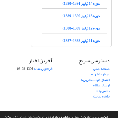
دوره 14 (پاییز 1391-1390)
دوره 13 (پاییز 1390-1389)
دوره 12 (پاییز 1389-1388)
دوره 11 (پاییز 1388-1387)
دسترسی سریع
آخرین اخبار
صفحه اصلی
فراخوان مقاله
1396-03-03
درباره نشریه
اعضای هیات تحریریه
ارسال مقاله
تماس با ما
نقشه سایت
سامانه مدیریت نشریات علمی.
طراحی و پیاده سازی از
سیناوب
این وب سایت از کوکی ها برای اطمینان از ارائه بهترین خدمات استفاده می کند.