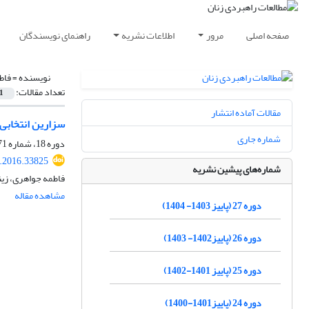
صفحه اصلی
مرور
اطلاعات نشریه
راهنمای نویسندگان
نویسنده =
فاط
تعداد مقالات:
1
مقالات آماده انتشار
سزارین انتخابی 
شماره جاری
دوره 18، شماره 71، بهار 1395، صفحه
.2016.33825
شماره‌های پیشین نشریه
فاطمه جواهری، زی
مشاهده مقاله
دوره 27 (پاییز 1403- 1404)
دوره 26 (پاییز1402- 1403)
دوره 25 (پاییز 1401-1402)
دوره 24 (پاییز1401-1400)