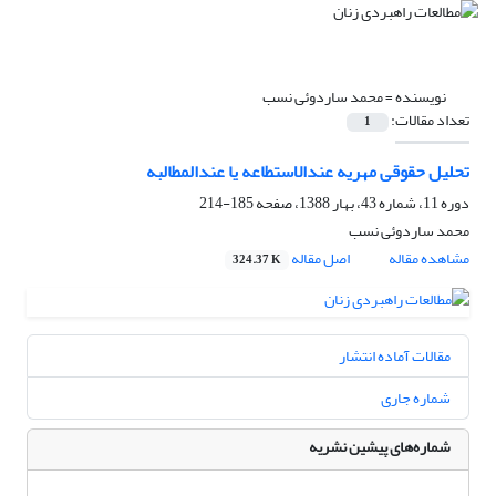
نویسنده =
محمد ساردوئی نسب
تعداد مقالات:
1
تحلیل حقوقی مهریه عندالاستطاعه یا عندالمطالبه
دوره 11، شماره 43، بهار 1388، صفحه
185-214
محمد ساردوئی نسب
مشاهده مقاله
اصل مقاله
324.37 K
مقالات آماده انتشار
شماره جاری
شماره‌های پیشین نشریه