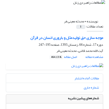
نویسنده =
محدثه معینی فر
تعداد مقالات:
1
موجه سازی حق تولیدمثل و باروری انسان در قرآن
دوره 17، شماره 66، زمستان 1393، صفحه
195-247
آیت الله محمد قائنی، محدثه معینی فر
مشاهده مقاله
اصل مقاله
464.13 K
مقالات آماده انتشار
شماره جاری
شماره‌های پیشین نشریه