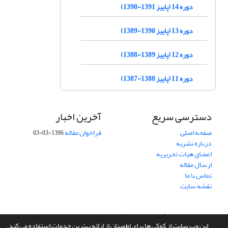
دوره 14 (پاییز 1391-1390)
دوره 13 (پاییز 1390-1389)
دوره 12 (پاییز 1389-1388)
دوره 11 (پاییز 1388-1387)
دسترسی سریع
آخرین اخبار
صفحه اصلی
فراخوان مقاله
1396-03-03
درباره نشریه
اعضای هیات تحریریه
ارسال مقاله
تماس با ما
نقشه سایت
سامانه مدیریت نشریات علمی.
طراحی و پیاده سازی از
سیناوب
این وب سایت از کوکی ها برای اطمینان از ارائه بهترین خدمات استفاده می کند.