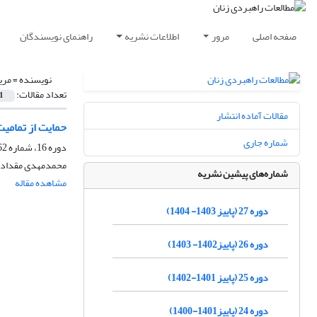
صفحه اصلی
مرور
اطلاعات نشریه
راهنمای نویسندگان
نویسنده =
مری
تعداد مقالات:
1
مقالات آماده انتشار
حمایت از تمامی
شماره جاری
دوره 16، شماره 62، زمستان 1392، صفحه
محمدمهدی مقدادی،
شماره‌های پیشین نشریه
مشاهده مقاله
دوره 27 (پاییز 1403- 1404)
دوره 26 (پاییز1402- 1403)
دوره 25 (پاییز 1401-1402)
دوره 24 (پاییز1401-1400)