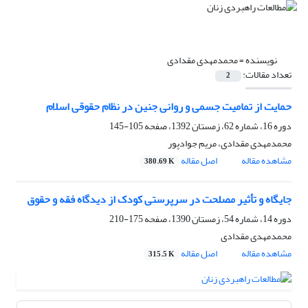
نویسنده =
محمدمهدی مقدادی
تعداد مقالات:
2
حمایت از تمامیت جسمی و روانی جنین در نظام حقوقی اسلام
دوره 16، شماره 62، زمستان 1392، صفحه
105-145
محمدمهدی مقدادی، مریم جوادپور
مشاهده مقاله
اصل مقاله
380.69 K
جایگاه و تأثیر مصلحت در سرپرستی کودک از دیدگاه فقه و حقوق
دوره 14، شماره 54، زمستان 1390، صفحه
175-210
محمدمهدی مقدادی
مشاهده مقاله
اصل مقاله
315.5 K