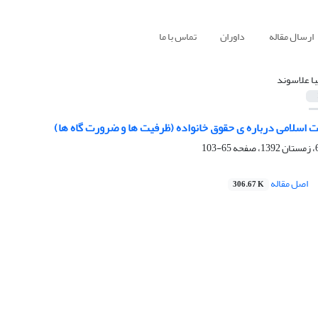
ارسال مقاله
داوران
تماس با ما
با علاسوند
 اسلامی درباره ی حقوق خانواده (ظرفیت ها و ضرورت گاه ها)
65-103
اصل مقاله
306.67 K