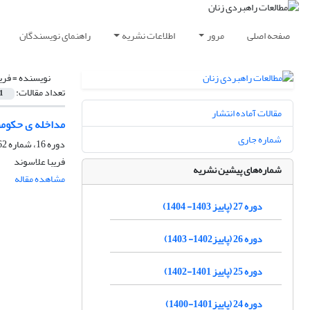
صفحه اصلی
مرور
اطلاعات نشریه
راهنمای نویسندگان
نویسنده =
فری
تعداد مقالات:
1
مقالات آماده انتشار
مداخله ی حکومت
شماره جاری
دوره 16، شماره 62، زمستان 1392، صفحه
فریبا علاسوند
شماره‌های پیشین نشریه
مشاهده مقاله
دوره 27 (پاییز 1403- 1404)
دوره 26 (پاییز1402- 1403)
دوره 25 (پاییز 1401-1402)
دوره 24 (پاییز1401-1400)