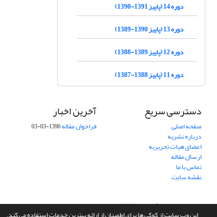
دوره 14 (پاییز 1391-1390)
دوره 13 (پاییز 1390-1389)
دوره 12 (پاییز 1389-1388)
دوره 11 (پاییز 1388-1387)
دسترسی سریع
آخرین اخبار
صفحه اصلی
فراخوان مقاله
1396-03-03
درباره نشریه
اعضای هیات تحریریه
ارسال مقاله
تماس با ما
نقشه سایت
سامانه مدیریت نشریات علمی.
طراحی و پیاده سازی از
سیناوب
این وب سایت از کوکی ها برای اطمینان از ارائه بهترین خدمات استفاده می کند.