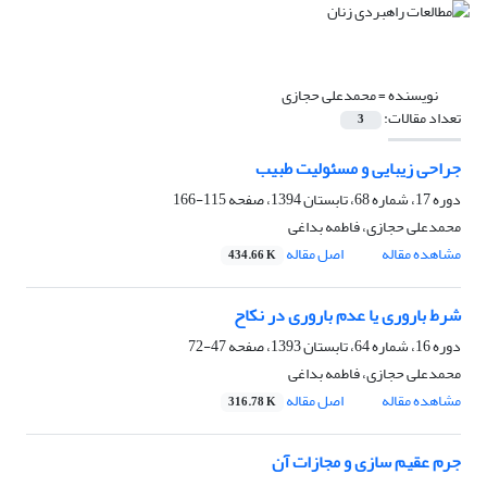
نویسنده =
محمدعلی حجازی
تعداد مقالات:
3
جراحی زیبایی و مسئولیت طبیب
دوره 17، شماره 68، تابستان 1394، صفحه
115-166
محمدعلی حجازی، فاطمه بداغی
مشاهده مقاله
اصل مقاله
434.66 K
شرط باروری یا عدم باروری در نکاح
دوره 16، شماره 64، تابستان 1393، صفحه
47-72
محمدعلی حجازی، فاطمه بداغی
مشاهده مقاله
اصل مقاله
316.78 K
جرم عقیم سازی و مجازات آن